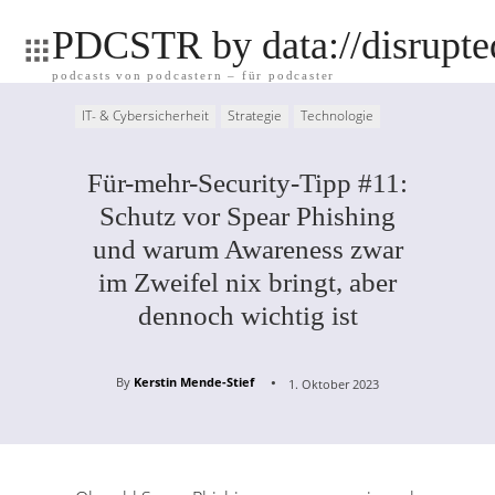
PDCSTR by data://disrupt
podcasts von podcastern – für podcaster
IT- & Cybersicherheit
Strategie
Technologie
Für-mehr-Security-Tipp #11:
Schutz vor Spear Phishing
und warum Awareness zwar
im Zweifel nix bringt, aber
dennoch wichtig ist
By
Kerstin Mende-Stief
1. Oktober 2023