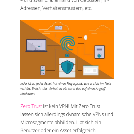
– und zwar u. a. anhand von Geodaten, IP-
Adressen, Verhaltensmustern, etc.
Jeder User, jedes Asset hat einen Fingerprint, wie er sich im Netz
verhält. Weicht das Verhalten ab, kann das auf einen Angriff
hindeuten.
Zero Trust
ist kein VPN! Mit Zero Trust
lassen sich allerdings dynamische VPNs und
Microsegmente abbilden. Hat sich ein
Benutzer oder ein Asset erfolgreich