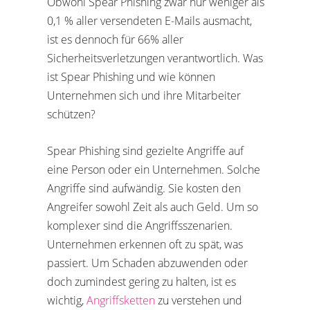
Obwohl Spear Phishing zwar nur weniger als
0,1 % aller versendeten E-Mails ausmacht,
ist es dennoch für 66% aller
Sicherheitsverletzungen verantwortlich. Was
ist Spear Phishing und wie können
Unternehmen sich und ihre Mitarbeiter
schützen?
Spear Phishing sind gezielte Angriffe auf
eine Person oder ein Unternehmen. Solche
Angriffe sind aufwändig. Sie kosten den
Angreifer sowohl Zeit als auch Geld. Um so
komplexer sind die Angriffsszenarien.
Unternehmen erkennen oft zu spät, was
passiert. Um Schaden abzuwenden oder
doch zumindest gering zu halten, ist es
wichtig,
Angriffsketten
zu verstehen und