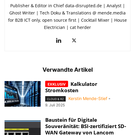
Publisher & Editor in Chief data-disrupted.de | Analyst |
Ghost Writer | Tech Doku & Translations @ mende.media
for B2B ICT only, open source first | Cocktail Mixer | House
Electrician | cat herder
Verwandte Artikel
Kalkulator
Stromkosten
Kerstin Mende-Stief
-
CLOUD & RZ
9. Juli 2025
Baustein für Digitale
Souveränität: BSI-zertifiziert SD-
WAN Gateway von Lancom