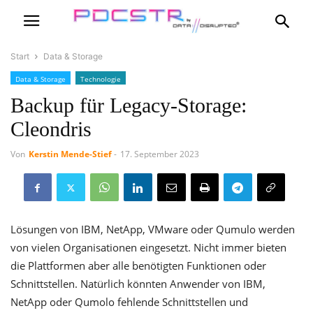
Start
Data & Storage
Data & Storage
Technologie
Backup für Legacy-Storage:
Cleondris
Von
Kerstin Mende-Stief
-
17. September 2023
Lösungen von IBM, NetApp, VMware oder Qumulo werden
von vielen Organisationen eingesetzt. Nicht immer bieten
die Plattformen aber alle benötigten Funktionen oder
Schnittstellen. Natürlich könnten Anwender von IBM,
NetApp oder Qumolo fehlende Schnittstellen und