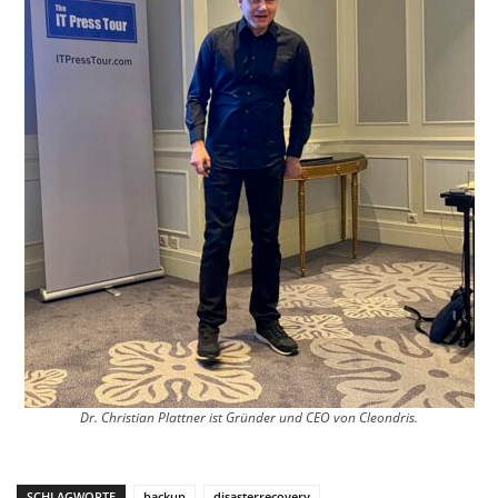
Dr. Christian Plattner ist Gründer und CEO von Cleondris.
SCHLAGWORTE
backup
disasterrecovery