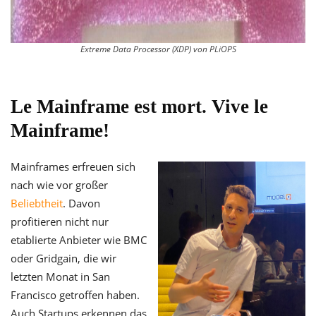
Extreme Data Processor (XDP) von PLiOPS
Le Mainframe est mort. Vive le
Mainframe!
Mainframes erfreuen sich
nach wie vor großer
Beliebtheit
. Davon
profitieren nicht nur
etablierte Anbieter wie BMC
oder Gridgain, die wir
letzten Monat in San
Francisco getroffen haben.
Auch Startups erkennen das