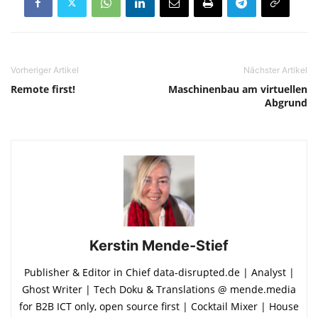
Vorheriger Artikel
Nächster Artikel
Remote first!
Maschinenbau am virtuellen
Abgrund
Kerstin Mende-Stief
Publisher & Editor in Chief data-disrupted.de | Analyst |
Ghost Writer | Tech Doku & Translations @ mende.media
for B2B ICT only, open source first | Cocktail Mixer | House