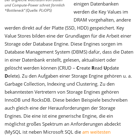
einigen Datenbanken
und Compute-Power schreit förmlich
*Bottleneck“ (Quelle: PLiOPS)
werden die Key Values im
DRAM vorgehalten, andere
werden direkt auf der Platte (SSD, HDD) gespeichert. Key
Value Stores bilden eine der Grundlagen für die Arbeit einer
Storage oder Database Engine. Diese Engines sorgen im
Database Management System (DBMS) dafür, dass die Daten
in einer Datenbank erstellt, gelesen, aktualisiert oder
gelöscht werden können (CRUD –
C
reate
R
ead
U
pdate
D
elete). Zu den Aufgaben einer Storage Engine gehören u. a.
Garbage Collection, Indexing und Clustering. Zu den
bekanntesten Vertretern von Storage Engines gehören
InnoDB und RocksDB. Diese beiden Beispiele beschreiben
auch gleich eine der Herausforderungen der Storage
Engines. Die eine ist eine generische Engine, die ein
möglichst großes Spektrum an Anforderungen abdeckt
(MySQL ist neben Microsoft SQL die
am weitesten