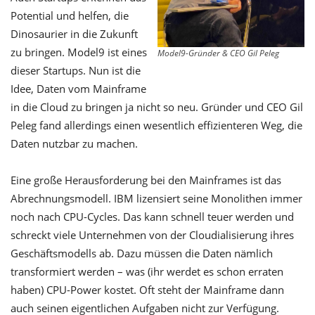
Potential und helfen, die
Dinosaurier in die Zukunft
zu bringen. Model9 ist eines
Model9-Gründer & CEO Gil Peleg
dieser Startups. Nun ist die
Idee, Daten vom Mainframe
in die Cloud zu bringen ja nicht so neu. Gründer und CEO Gil
Peleg fand allerdings einen wesentlich effizienteren Weg, die
Daten nutzbar zu machen.
Eine große Herausforderung bei den Mainframes ist das
Abrechnungsmodell. IBM lizensiert seine Monolithen immer
noch nach CPU-Cycles. Das kann schnell teuer werden und
schreckt viele Unternehmen von der Cloudialisierung ihres
Geschäftsmodells ab. Dazu müssen die Daten nämlich
transformiert werden – was (ihr werdet es schon erraten
haben) CPU-Power kostet. Oft steht der Mainframe dann
auch seinen eigentlichen Aufgaben nicht zur Verfügung.