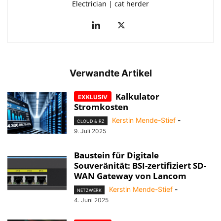
Electrician | cat herder
Verwandte Artikel
Kalkulator
Stromkosten
Kerstin Mende-Stief
-
CLOUD & RZ
9. Juli 2025
Baustein für Digitale
Souveränität: BSI-zertifiziert SD-
WAN Gateway von Lancom
Kerstin Mende-Stief
-
NETZWERK
4. Juni 2025